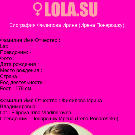
Биография Филипова Ирина (Ирена Понарошку):
Фамилия Имя Отчество :
Lat:
Псевдоним: -
Фото :
Дата рождения :
Место рождения :
Страна :
Род деятельности :
Рост : 178 см
Фамилия Имя Отчество : Филипова Ирина
Владимировна
Lat : Filipova Irina Vladimirovna
Псевдоним : Понарошку Ирена (Irena Ponaroshku)