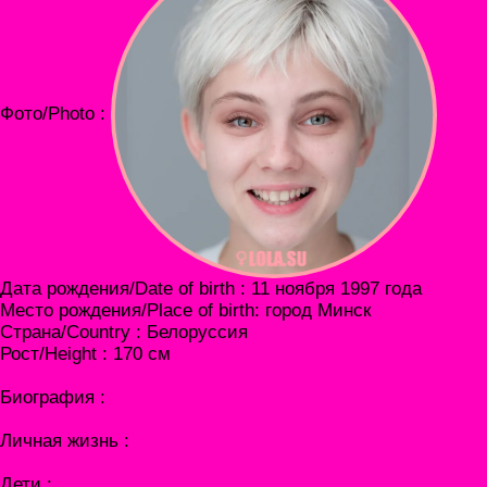
Фото/Photo :
Дата рождения/Date of birth : 11 ноября 1997 года
Место рождения/Place of birth: город Минск
Страна/Country : Белоруссия
Рост/Height : 170 см
Биография :
Личная жизнь :
Дети :