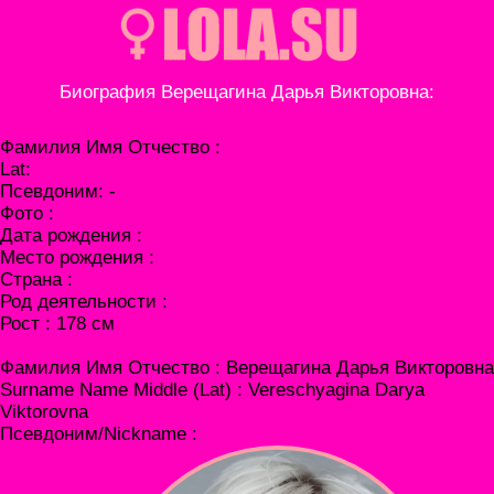
Биография Верещагина Дарья Викторовна:
Фамилия Имя Отчество :
Lat:
Псевдоним: -
Фото :
Дата рождения :
Место рождения :
Страна :
Род деятельности :
Рост : 178 см
Фамилия Имя Отчество : Верещагина Дарья Викторовна
Surname Name Middle (Lat) : Vereschyagina Darya
Viktorovna
Псевдоним/Nickname :