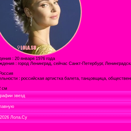
ения : 20 января 1976 года
ждения : город Ленинград, сейчас Санкт-Петербург, Ленинградск
 Россия
ельности : российская артистка балета, танцовщица, обществе
2 см
рафии звезд
лавную
 2026
Лола.Су