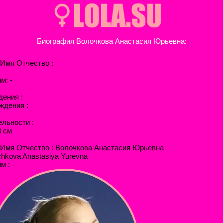
Биография Волочкова Анастасия Юрьевна:
Имя Отчество :
м: -
дения :
ждения :
ельности :
8 см
Имя Отчество : Волочкова Анастасия Юрьевна
ochkova Anastasiya Yurevna
 : -